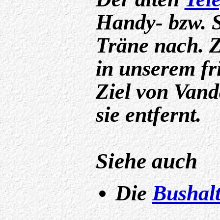
Handy- bzw. S
Träne nach. 
in unserem fr
Ziel von Van
sie entfernt.
Siehe auch
Die
Bushalt