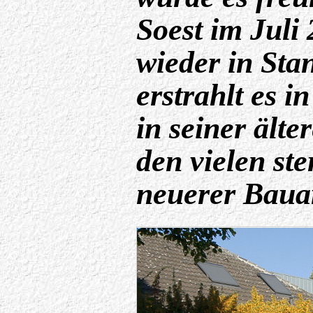
Soest im Juli
wieder in Stan
erstrahlt es 
in seiner ält
den vielen st
neuerer Baua