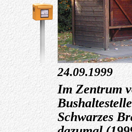
24.09.1999
Im Zentrum v
Bushaltestell
Schwarzes Bre
dazumal (1999