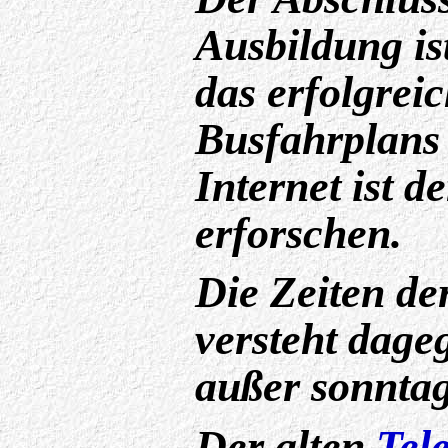
Ausbildung is
das erfolgrei
Busfahrplans 
Internet ist d
erforschen.
Die Zeiten de
versteht dage
außer sonntag
Der alten
Tele