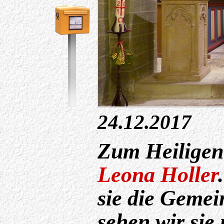
24.12.2017
Zum Heiligen 
Leona Holler
sie die Gemei
sehen wir sie