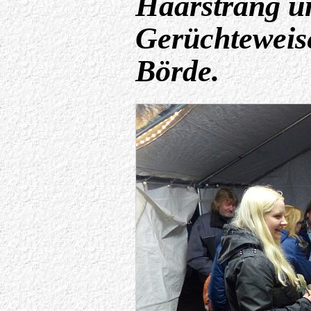
Haarstrang un
Gerüchteweise
Börde.