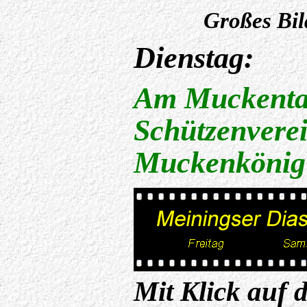
Großes Bil
Dienstag:
Am Muckentag
Schützenvere
Muckenkönig
Mit Klick auf 