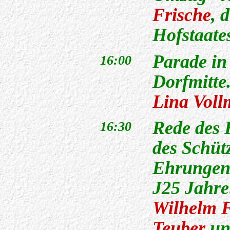
Frische
, 
Hofstaate
Parade in
16:00
Dorfmitte
Lina Voll
Rede des
16:30
des Schüt
Ehrungen 
J25 Jahr
Wilhelm F
Teuber
u