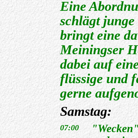
Eine Abordnu
schlägt junge
bringt eine d
Meiningser Ha
dabei auf ein
flüssige und 
gerne aufge
Samstag:
"Wecken" 
07:00