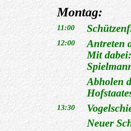
Montag:
Schützenf
11:00
Antreten 
12:00
Mit dabei
Spielman
Abholen d
Hofstaate
Vogelschi
13:30
Neuer Sch