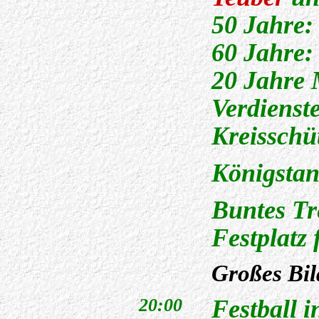
50 Jahre
60 Jahre
20 Jahre 
Verdienst
Kreissch
Königstan
Buntes Tr
Festplatz 
Großes Bil
Festball i
20:00