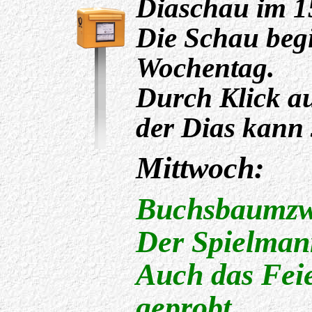
Diaschau im 1
Die Schau beg
Wochentag.
Durch Klick auf
der Dias kann 
Mittwoch:
Buchsbaumzwe
Der Spielmann
Auch das Feie
geprobt.