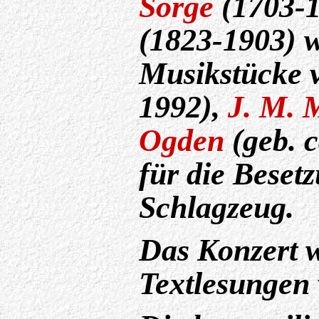
Sorge
(1703-
(1823-1903) 
Musikstücke
1992),
J. M. 
Ogden
(geb. c
für die Beset
Schlagzeug.
Das Konzert w
Textlesungen