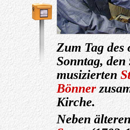
Zum Tag des 
Sonntag, den 
musizierten
S
Bönner
zusam
Kirche.
Neben ältere