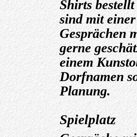
Shirts bestell
sind mit einer
Gesprächen mi
gerne geschätz
einem Kunstob
Dorfnamen sol
Planung.
Spielplatz