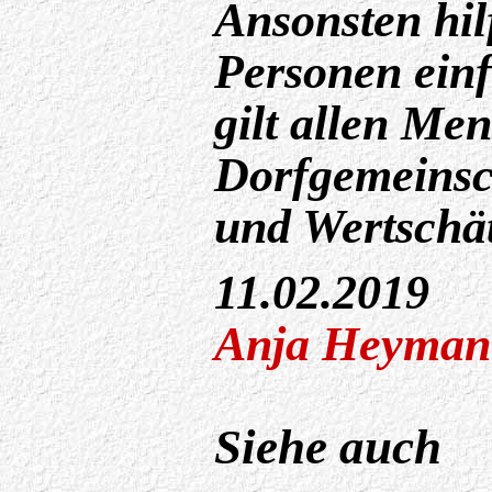
Ansonsten hil
Personen ein
gilt allen Men
Dorfgemeinsc
und Wertschä
11.02.2019
Anja Heyman
Siehe auch