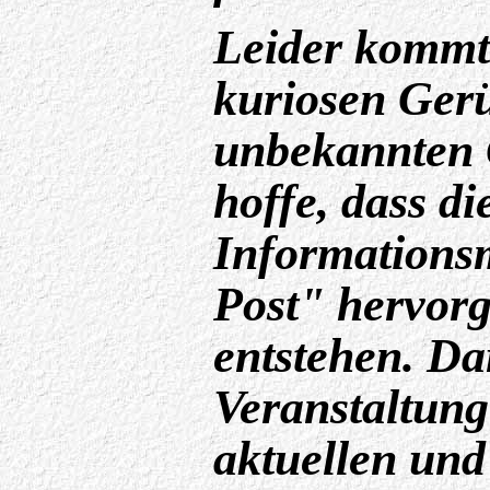
Leider kommt
kuriosen Gerü
unbekannten 
hoffe, dass d
Informationsm
Post" hervor
entstehen. Da
Veranstaltung
aktuellen un