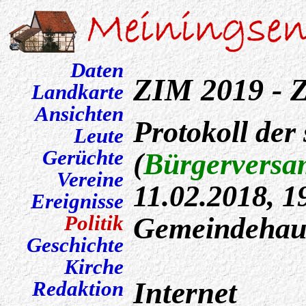
Daten
ZIM 2019 - 
Landkarte
Ansichten
Protokoll der
Leute
Gerüchte
(
Bürgerversa
Vereine
11.02.2018, 1
Ereignisse
Gemeindehau
Politik
Geschichte
Kirche
Internet
Redaktion