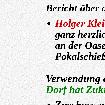
Bericht über 
Holger Kle
ganz herzli
an der Oase
Pokalschieß
Verwendung d
Dorf hat Zuk
Zuschuss zu