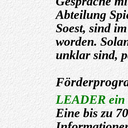
Gespräche mi
Abteilung Spi
Soest, sind im
worden. Sola
unklar sind, p
Förderprog
LEADER ein
Eine bis zu 7
Informatione