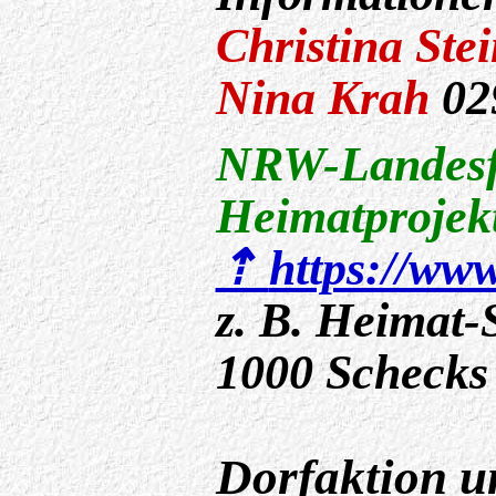
Christina Ste
Nina Krah
02
NRW-Landesf
Heimatprojek
https://ww
z. B. Heimat-
1000 Schecks
Dorfaktion u