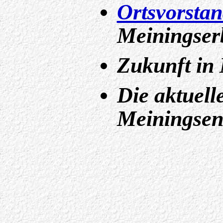
Ortsvorsta
Meiningser
Zukunft in
Die aktuell
Meiningse