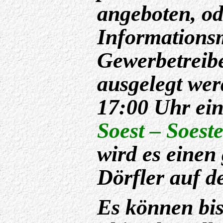
angeboten, o
Informationsm
Gewerbetreib
ausgelegt we
17:00 Uhr ei
Soest – Soest
wird es einen
Dörfler auf d
Es können bis