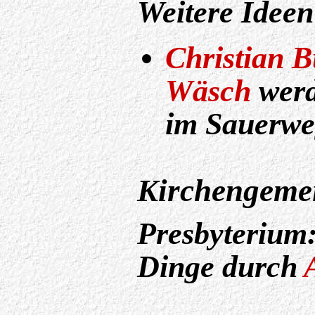
Weitere Ideen
Christian B
Wäsch
werd
im Sauerw
Kirchengeme
Presbyterium:
Dinge durch