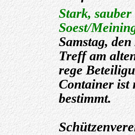
Stark, sauber
Soest/Meinin
Samstag, den 
Treff am alt
rege Beteilig
Container ist
bestimmt.
Schützenvere