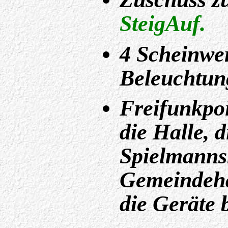
SteigAuf.
4 Scheinwer
Beleuchtung
Freifunkpoi
die Halle, 
Spielmanns
Gemeindeh
die Geräte b