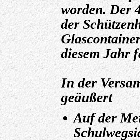
worden. Der 
der Schützenh
Glascontainer
diesem Jahr fe
In der Vers
geäußert
Auf der Me
Schulwegsi