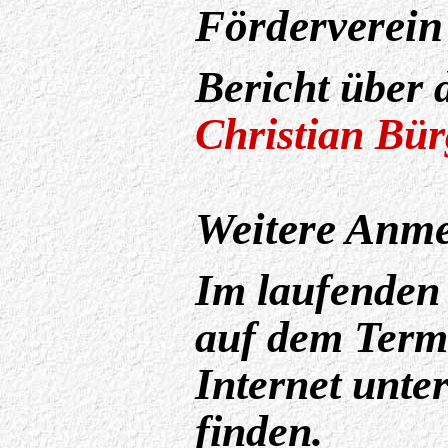
Förderverein
Bericht über 
Christian Bür
Weitere Anm
Im laufenden 
auf dem Termi
Internet unte
finden.